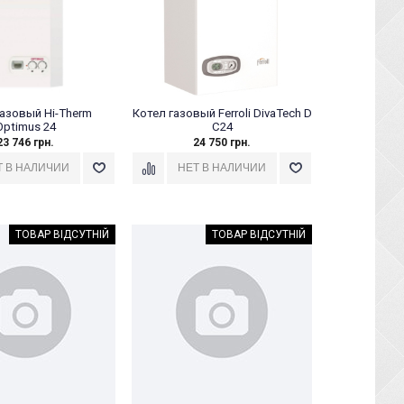
газовый Hi-Therm
Котел газовый Ferroli DivaTech D
Optimus 24
C24
23 746 грн.
24 750 грн.
ТОВАР ВІДСУТНІЙ
ТОВАР ВІДСУТНІЙ