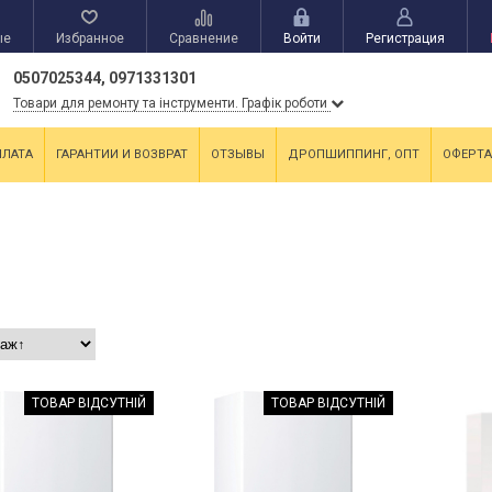
ые
Избранное
Сравнение
Войти
Регистрация
0507025344, 0971331301
Товари для ремонту та інструменти. Графік роботи
ПЛАТА
ГАРАНТИИ И ВОЗВРАТ
ОТЗЫВЫ
ДРОПШИППИНГ, ОПТ
ОФЕРТА
ТОВАР ВІДСУТНІЙ
ТОВАР ВІДСУТНІЙ