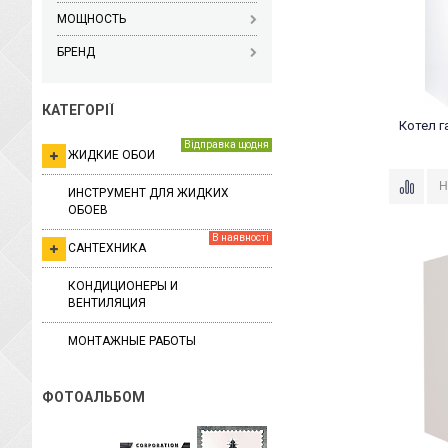
МОЩНОСТЬ
БРЕНД
КАТЕГОРІЇ
Котел га
Відправка щодня
ЖИДКИЕ ОБОИ
ИНСТРУМЕНТ ДЛЯ ЖИДКИХ
ОБОЕВ
В наявності
САНТЕХНИКА
КОНДИЦИОНЕРЫ И
ВЕНТИЛЯЦИЯ
МОНТАЖНЫЕ РАБОТЫ
ФОТОАЛЬБОМ