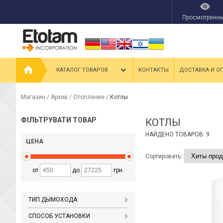
Просмотренн
КАТАЛОГ ТОВАРОВ
КОНТАКТЫ
ДОСТАВКА И О
Магазин
/
Архив
/
Отопление
/
Котлы
ФІЛЬТРУВАТИ ТОВАР
КОТЛЫ
НАЙДЕНО ТОВАРОВ: 9
ЦЕНА
Сортировать:
от
до
грн.
ТИП ДЫМОХОДА
СПОСОБ УСТАНОВКИ