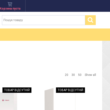
Корзина пуста
20
30
50
Show all
ТОВАР ВІДСУТНІЙ
ТОВАР ВІДСУТНІЙ