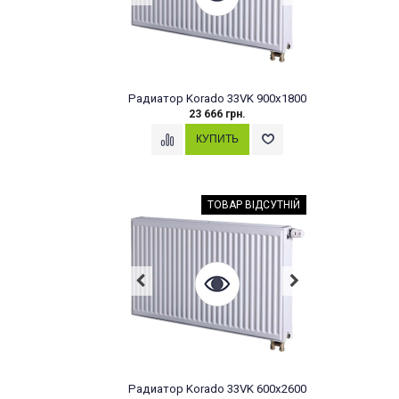
Радиатор Korado 33VK 900x1800
23 666 грн.
ТОВАР ВІДСУТНІЙ
Радиатор Korado 33VK 600x2600