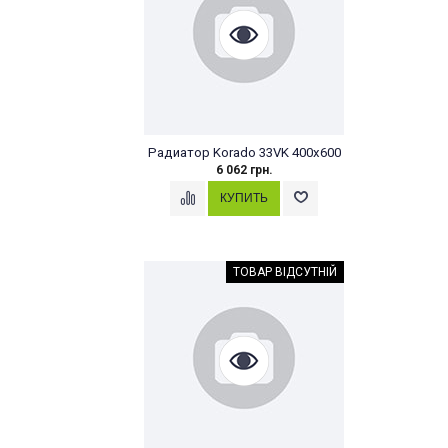
Радиатор Korado 33VK 400x600
6 062 грн.
ТОВАР ВІДСУТНІЙ