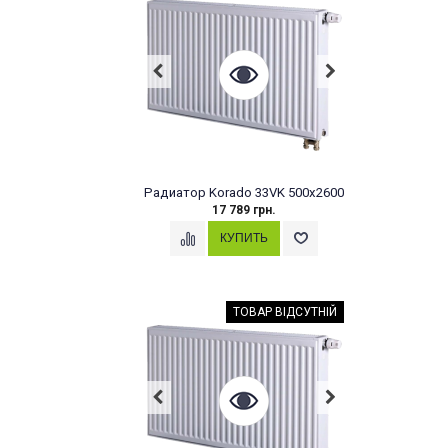
Радиатор Korado 33VK 500x2600
17 789 грн.
ТОВАР ВІДСУТНІЙ