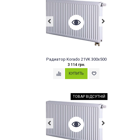
Радиатор Korado 21VK 300x500
3 114 грн.
ТОВАР ВІДСУТНІЙ