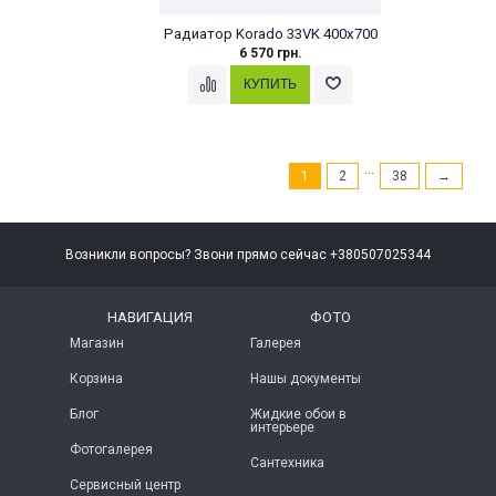
Радиатор Korado 33VK 400x700
6 570 грн.
...
1
2
38
→
Возникли вопросы? Звони прямо сейчас +380507025344
НАВИГАЦИЯ
ФОТО
Магазин
Галерея
Корзина
Нашы документы
Блог
Жидкие обои в
интерьере
Фотогалерея
Сантехника
Сервисный центр