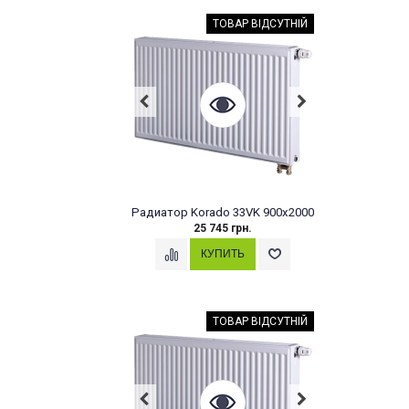
ТОВАР ВІДСУТНІЙ
Радиатор Korado 33VK 900x2000
25 745 грн.
ТОВАР ВІДСУТНІЙ