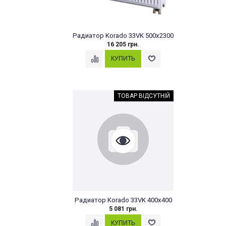
Радиатор Korado 33VK 500x2300
16 205 грн.
ТОВАР ВІДСУТНІЙ
Радиатор Korado 33VK 400x400
5 081 грн.