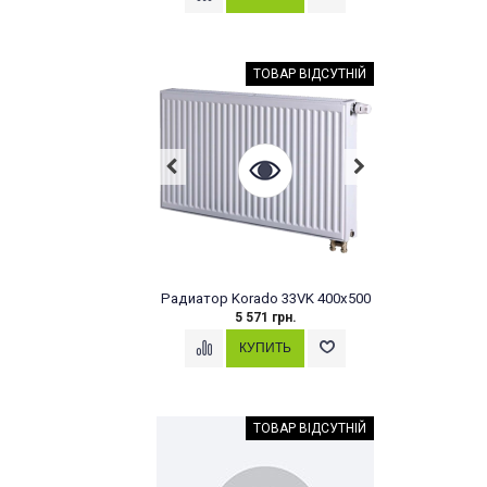
ТОВАР ВІДСУТНІЙ
Радиатор Korado 33VK 400x500
5 571 грн.
ТОВАР ВІДСУТНІЙ