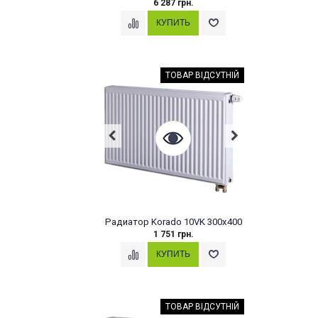
6 287 грн.
ТОВАР ВІДСУТНІЙ
Радиатор Korado 10VK 300x400
1 751 грн.
ТОВАР ВІДСУТНІЙ