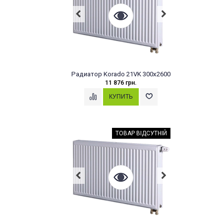
Радиатор Korado 21VK 300x2600
11 876 грн.
ТОВАР ВІДСУТНІЙ