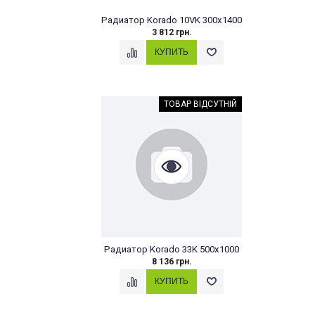
Радиатор Korado 10VK 300x1400
3 812 грн.
ТОВАР ВІДСУТНІЙ
Радиатор Korado 33K 500x1000
8 136 грн.