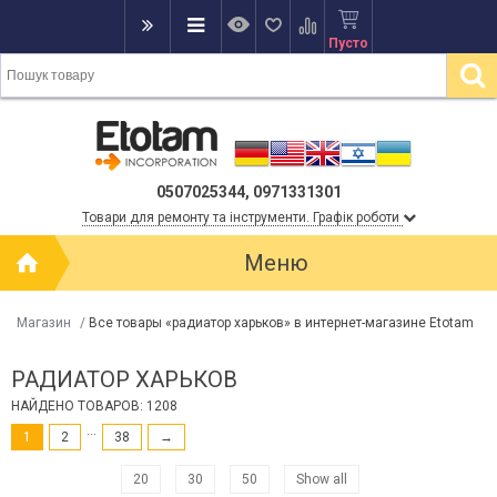
Пусто
0507025344, 0971331301
Товари для ремонту та інструменти. Графік роботи
Меню
Магазин
/
Все товары «радиатор харьков» в интернет-магазине Etotam
РАДИАТОР ХАРЬКОВ
НАЙДЕНО ТОВАРОВ: 1208
...
1
2
38
→
20
30
50
Show all