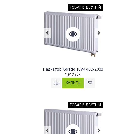
ТОВАР ВІДСУТНІЙ
Радиатор Korado 10VK 400x2000
1 917 грн.
ТОВАР ВІДСУТНІЙ