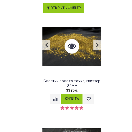
ОТКРЫТЬ ФИЛЬТР
Блестки золото точка, глиттер
0,4мм
33 грн.