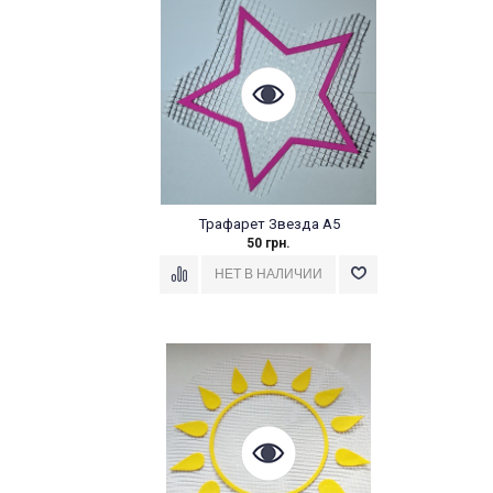
Трафарет Звезда А5
50 грн.