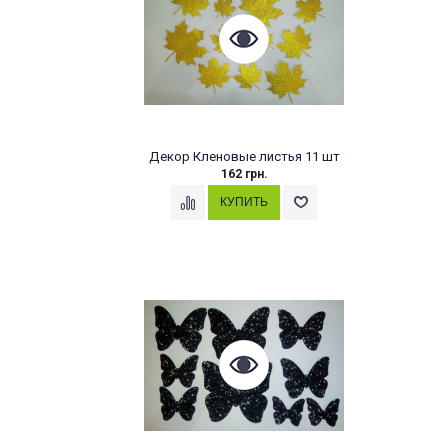
Декор Кленовые листья 11 шт
162 грн.