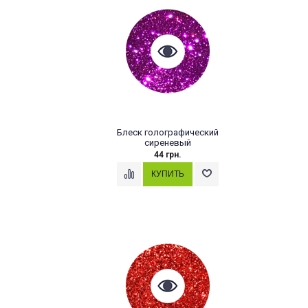
Блеск голографический
сиреневый
44 грн.