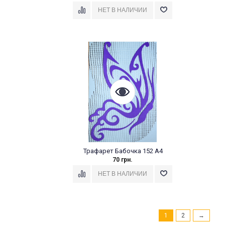
Трафарет Бабочка 152 А4
70 грн.
1
2
→