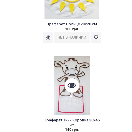
Трафарет Солнце 28x28 см
100 грн.
Трафарет Тини Коровка 30x45
см
140 грн.