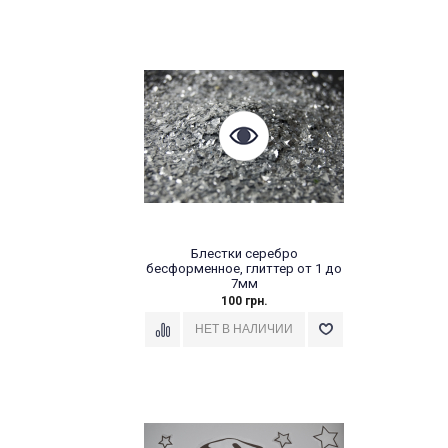
Блестки серебро
бесформенное, глиттер от 1 до
7мм
100 грн.