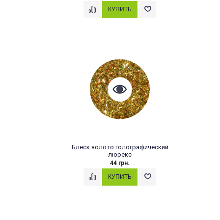
Блеск золото голографический
люрекс
44 грн.