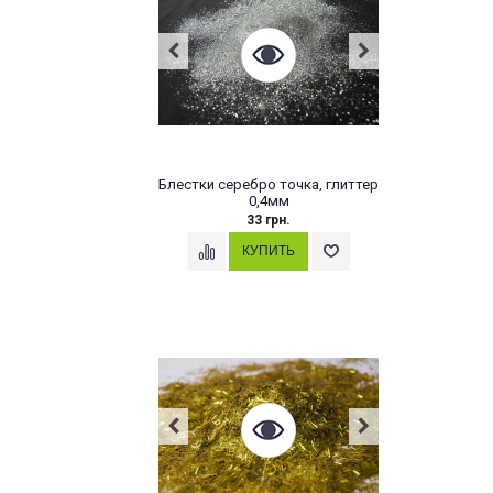
Блестки серебро точка, глиттер
0,4мм
33 грн.