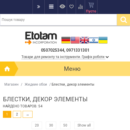
Пусто
0507025344, 0971331301
Товари для ремонту та інструменти. Графік роботи
Меню
Магазин
/
Жидкие обои
/
Блестки, декор элементы
БЛЕСТКИ, ДЕКОР ЭЛЕМЕНТЫ
НАЙДЕНО ТОВАРОВ: 54
1
2
→
20
30
50
Show all