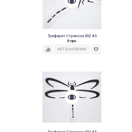
Трафарет Стрекоза 002 А5
0 грн.
Трафарет Стрекоза 001 А5