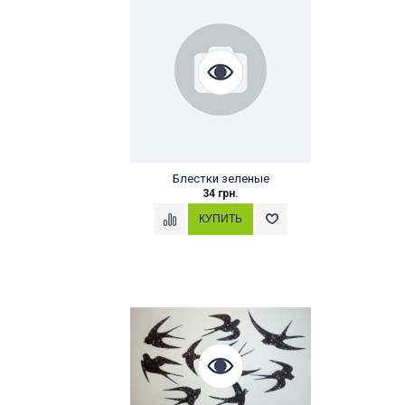
Блестки зеленые
34 грн.