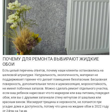
ПОЧЕМУ ДЛЯ РЕМОНТА ВЫБИРАЮТ ЖИДКИЕ
ОБОИ
Есть целый перечень ответов, почему наши клиенты остановились на
шелковой штукатурке. Натуральность, экологичность, материал не
поддерживает горение что делает помещение безопасным. Бесшовная
поверхность, дополнительная тепло и шумоизоляция, морозостойкость,
не имеют побочных запахов. Можно сделать ремонт отдельного участка,
если ваш ребенок нарисовал что-то маркером или ваш питомец повредил
обои, или вы с друзьями запачкали стену кетчупом от шашлыка или
красным вином. Маскируют трещины и неровности, не лопаются при
усадке дома и доступность, потому что цена на жидкие обои в 2022 году
от 24грн за 1м.кв.