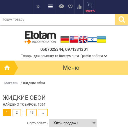
Пусто
0507025344, 0971331301
Товари для ремонту та інструменти. Графік роботи
Меню
Магазин
/
Жидкие обои
ЖИДКИЕ ОБОИ
НАЙДЕНО ТОВАРОВ: 1561
...
1
2
49
→
Сортировать: