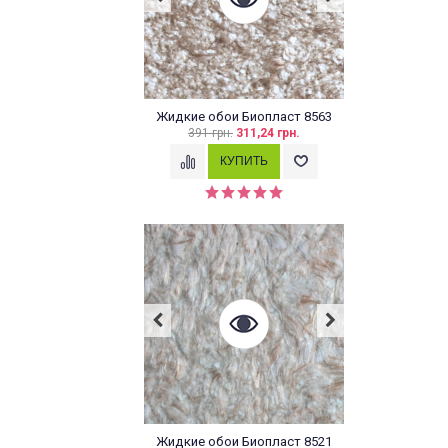
Жидкие обои Биопласт 8563
391 грн.
311,24 грн.
Жидкие обои Биопласт 8521