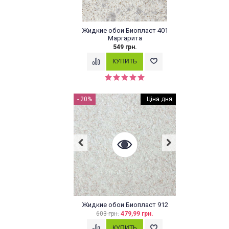
Жидкие обои Биопласт 401
Маргарита
549 грн.
- 20%
ЦІНА ДНЯ
Ціна дня
Жидкие обои Биопласт 912
603 грн.
479,99 грн.