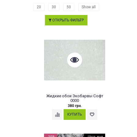
20
30
50
Show all
ОТКРЫТЬ ФИЛЬТР
Жидкие обои Экобарвы Софт
0000
380 грн.