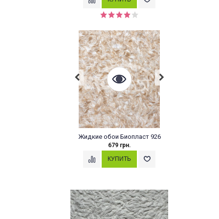
Жидкие обои Биопласт 926
679 грн.