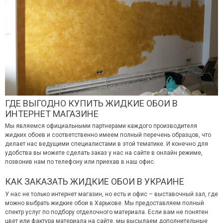
ГДЕ ВЫГОДНО КУПИТЬ ЖИДКИЕ ОБОИ В
ИНТЕРНЕТ МАГАЗИНЕ
Мы являемся официальными партнерами каждого производителя
жидких обоев и соответственно имеем полный перечень образцов, что
делает нас ведущими специалистами в этой тематике. И конечно для
удобства вы можете сделать заказ у нас на сайте в онлайн режиме,
позвонив нам по телефону или приехав в наш офис.
КАК ЗАКАЗАТЬ ЖИДКИЕ ОБОИ В УКРАИНЕ
У нас не только интернет магазин, но есть и офис – выставочный зал, где
можно выбрать жидкие обои в Харькове. Мы предоставляем полный
спектр услуг по подбору отделочного материала. Если вам не понятен
цвет или фактура материала на сайте, мы высылаем дополнительные