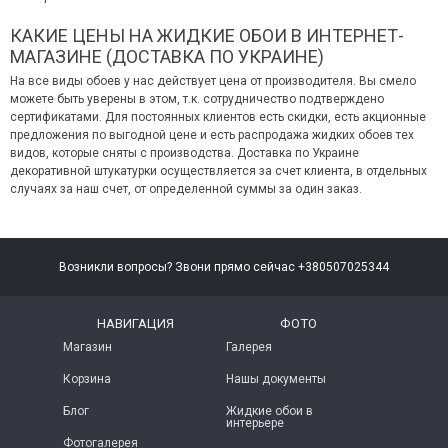
КАКИЕ ЦЕНЫ НА ЖИДКИЕ ОБОИ В ИНТЕРНЕТ-
МАГАЗИНЕ (ДОСТАВКА ПО УКРАИНЕ)
На все виды обоев у нас действует цена от производителя. Вы смело
можете быть уверены в этом, т.к. сотрудничество подтверждено
сертификатами. Для постоянных клиентов есть скидки, есть акционные
предложения по выгодной цене и есть распродажа жидких обоев тех
видов, которые сняты с производства. Доставка по Украине
декоративной штукатурки осуществляется за счет клиента, в отдельных
случаях за наш счет, от определенной суммы за один заказ.
Возникли вопросы? Звони прямо сейчас +380507025344
НАВИГАЦИЯ
ФОТО
Магазин
Галерея
Корзина
Нашы документы
Блог
Жидкие обои в
интерьере
Фотогалерея