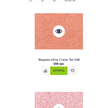
20
30
50
Show all
Жидкие обои Стиль Тип 268
308 грн.