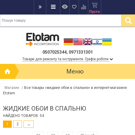
Пусто
0507025344, 0971331301
Товари для ремонту та інструменти. Графік роботи
Меню
Магазин
/
Все товары «жидкие обои в спальню» в интернет-магазине
Etotam
ЖИДКИЕ ОБОИ В СПАЛЬНЮ
НАЙДЕНО ТОВАРОВ: 54
1
2
→