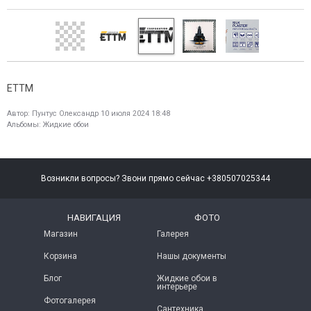
ЕТТМ
Автор:
Пунтус Олександр
10 июля 2024 18:48
Альбомы:
Жидкие обои
Возникли вопросы? Звони прямо сейчас +380507025344
НАВИГАЦИЯ
ФОТО
Магазин
Галерея
Корзина
Нашы документы
Блог
Жидкие обои в
интерьере
Фотогалерея
Сантехника