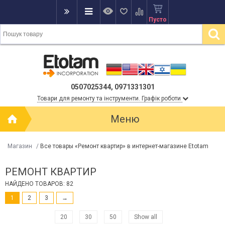
Пусто
0507025344, 0971331301
Товари для ремонту та інструменти. Графік роботи
Меню
Магазин
/
Все товары «Ремонт квартир» в интернет-магазине Etotam
РЕМОНТ КВАРТИР
НАЙДЕНО ТОВАРОВ: 82
1
2
3
→
20
30
50
Show all