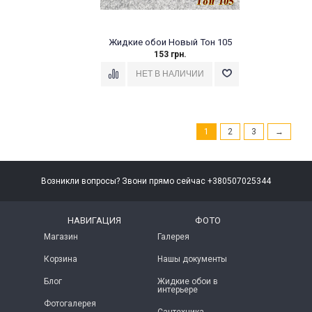
Жидкие обои Новый Тон 105
153 грн.
1
2
3
→
Возникли вопросы? Звони прямо сейчас +380507025344
НАВИГАЦИЯ
ФОТО
Магазин
Галерея
Корзина
Нашы документы
Блог
Жидкие обои в
интерьере
Фотогалерея
Сантехника