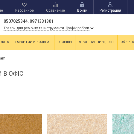
ые
Избранное
Сравнение
Войти
Регистрация
0507025344, 0971331301
Товари для ремонту та інструменти. Графік роботи
ПЛАТА
ГАРАНТИИ И ВОЗВРАТ
ОТЗЫВЫ
ДРОПШИППИНГ, ОПТ
ОФЕРТА
tam
 В ОФІС