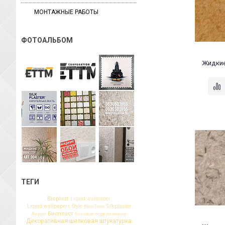
МОНТАЖНЫЕ РАБОТЫ
ФОТОАЛЬБОМ
Жидкие
ТЕГИ
Bioplast
Liquid wallpaper
Liquid wallpapers Style
Silkplaster
NewTone
Биопласт
Акрил
Боковое подключение
Декоративная шелковая штукатурка