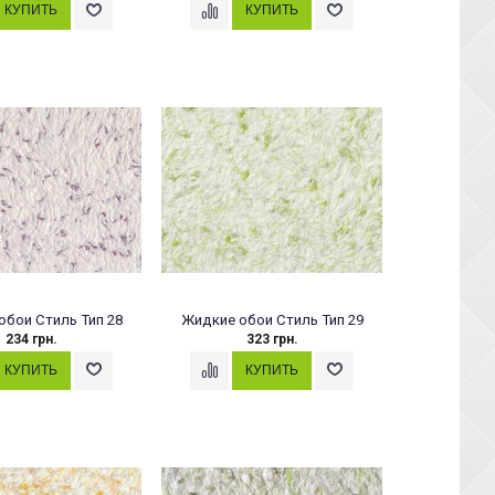
обои Стиль Тип 28
Жидкие обои Стиль Тип 29
234 грн.
323 грн.