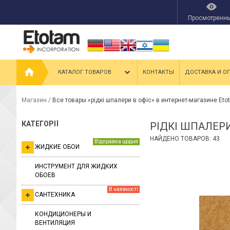
Просмотренн
КАТАЛОГ ТОВАРОВ
КОНТАКТЫ
ДОСТАВКА И О
Магазин
/
Все товары «рідкі шпалери в офіс» в интернет-магазине Eto
КАТЕГОРІЇ
РІДКІ ШПАЛЕРИ
НАЙДЕНО ТОВАРОВ: 43
Відправка щодня
ЖИДКИЕ ОБОИ
ИНСТРУМЕНТ ДЛЯ ЖИДКИХ
ОБОЕВ
В наявності
САНТЕХНИКА
КОНДИЦИОНЕРЫ И
ВЕНТИЛЯЦИЯ