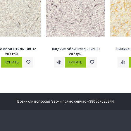
 обои Стиль Тип 32
Жидкие обои Стиль Тип 33
Жидкие 
207 грн.
207 грн.
Возникли вопросы? Звони прямо сейчас +380507025344