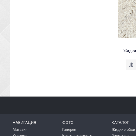
Жидкие
НАВИГАЦИЯ
ФОТО
КАТАЛОГ
Магазин
Галерея
Жидкие обои
Корзина
Нашы документы
Грунтовка