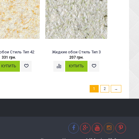
обои Стиль Тип 42
Жидкие обои Стиль Тип 3
331 грн.
207 грн.
1
2
→