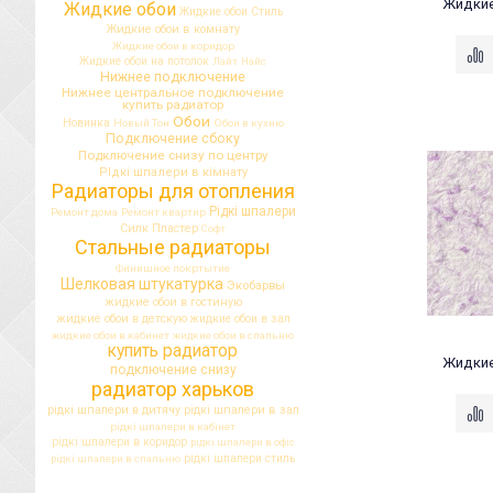
Жидкие
Жидкие обои
Жидкие обои Стиль
Жидкие обои в комнату
Жидкие обои в коридор
Жидкие обои на потолок
Лайт
Найс
Нижнее подключение
Нижнее центральное подключение
купить радиатор
Обои
Новинка
Новый Тон
Обои в кухню
Подключение сбоку
Подключение снизу по центру
РІдкі шпалери в кімнату
Радиаторы для отопления
Рідкі шпалери
Ремонт дома
Ремонт квартир
Силк Пластер
Софт
Стальные радиаторы
Финишное покртытие
Шелковая штукатурка
Экобарвы
жидкие обои в гостиную
жидкие обои в детскую
жидкие обои в зал
жидкие обои в кабинет
жидкие обои в спальню
купить радиатор
Жидкие
подключение снизу
радиатор харьков
рідкі шпалери в дитячу
рідкі шпалери в зал
рідкі шпалери в кабінет
рідкі шпалери в коридор
рідкі шпалери в офіс
рідкі шпалери в спальню
рідкі шпалери стиль