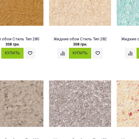
 обои Стиль Тип 280
Жидкие обои Стиль Тип 282
Жидкие о
308 грн.
308 грн.