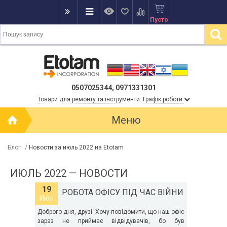
Пусто
0507025344, 0971331301
Товари для ремонту та інструменти. Графік роботи
Меню
Блог
/
Новости за июль 2022 на Etotam
ИЮЛЬ 2022 — НОВОСТИ
19
РОБОТА ОФІСУ ПІД ЧАС ВІЙНИ
Июл
Доброго дня, друзі. Хочу повідомити, що наш офіс
зараз не приймає відвідувачів, бо був