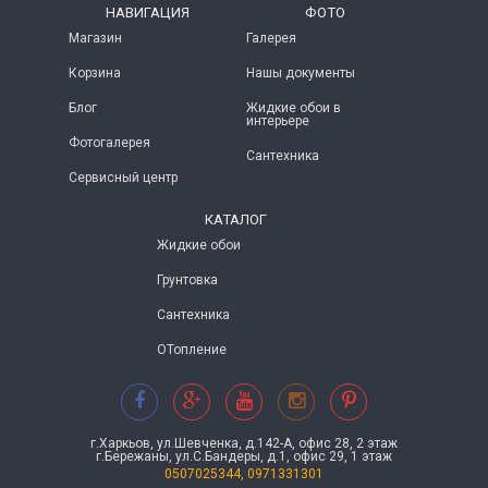
НАВИГАЦИЯ
ФОТО
Магазин
Галерея
Корзина
Нашы документы
Блог
Жидкие обои в
интерьере
Фотогалерея
Сантехника
Сервисный центр
КАТАЛОГ
Жидкие обои
Грунтовка
Сантехника
ОТопление
г.Харкьов, ул.Шевченка, д.142-А, офис 28, 2 этаж
г.Бережаны, ул.С.Бандеры, д.1, офис 29, 1 этаж
0507025344, 0971331301