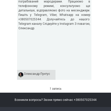
пограбований мародерами. Працюємо в
телефонному режимі, консультуємо ще
детальніше, відправляємо фото на месенджери.
Пишіть у Telegram, Viber, Whatsapp на номер
+380507025344. Долучайтесь до нашого
Telegram каналу Слідкуйте у Instagram З повагою,
Олександр.
Олександр Пунтус
1 запись
Возникли вопросы? Звони прямо сейчас +380507025344