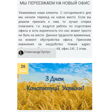
МЫ ПЕРЕЕЗЖАЕМ НА НОВЫЙ ОФИС
Уважаемые наши клиенты. С сегодняшнего дня
мы начали переезд на новое место. Если вы
решили приехать к нам, то лучше сперва
позвоните. т.к. ведутся работы по подготовке
офиса и есть вероятность что нас может просто
не быть на месте. Данные трудности временные,
на момент обустройства офиса. Приносим
извинения за неудобство. Новый адрес:
г.Харьков, ул.Загородная, 68, офис 241, 2 этаж...
Олександр Пунтус
26
Июн