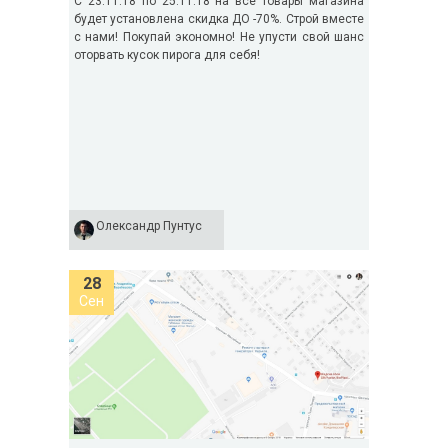
С 23.11.18 по 25.11.18 на все товары магазина
будет установлена скидка ДО -70%. Строй вместе
с нами! Покупай экономно! Не упусти свой шанс
оторвать кусок пирога для себя!
Олександр Пунтус
28
Сен