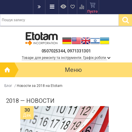
Пусто
0507025344, 0971331301
Товари для ремонту та інструменти. Графік роботи
Меню
Блог
/
Новости за 2018 на Etotam
2018 — НОВОСТИ
30
Дек