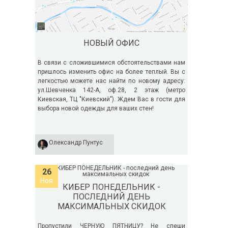
НОВЫЙ ОФИС
В связи с сложившимися обстоятельствами нам
пришлось изменить офис на более теплый. Вы с
легкостью можете нас найти по новому адресу:
ул.Шевченка 142-А, оф.28, 2 этаж (метро
Киевская, ТЦ "Киевский"). Ждем Вас в гости для
выбора новой одежды для ваших стен!
Олександр Пунтус
26
Ноя
КИБЕР ПОНЕДЕЛЬНИК -
ПОСЛЕДНИЙ ДЕНЬ
МАКСИМАЛЬНЫХ СКИДОК
Пропустили ЧЕРНУЮ ПЯТНИЦУ? Не спеши