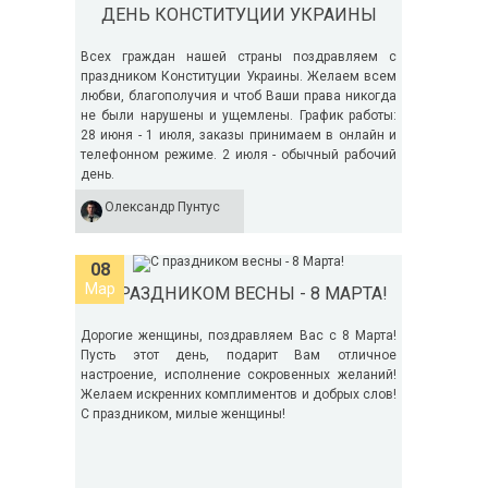
ДЕНЬ КОНСТИТУЦИИ УКРАИНЫ
Всех граждан нашей страны поздравляем с
праздником Конституции Украины. Желаем всем
любви, благополучия и чтоб Ваши права никогда
не были нарушены и ущемлены. График работы:
28 июня - 1 июля, заказы принимаем в онлайн и
телефонном режиме. 2 июля - обычный рабочий
день.
Олександр Пунтус
08
Мар
С ПРАЗДНИКОМ ВЕСНЫ - 8 МАРТА!
Дорогие женщины, поздравляем Вас с 8 Марта!
Пусть этот день, подарит Вам отличное
настроение, исполнение сокровенных желаний!
Желаем искренних комплиментов и добрых слов!
С праздником, милые женщины!