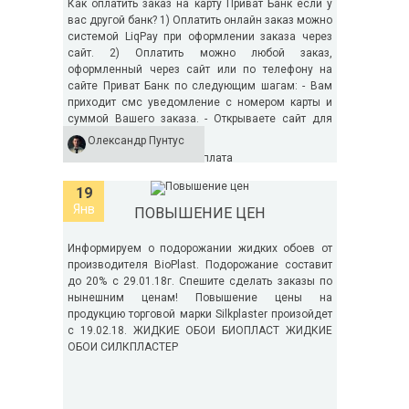
Как оплатить заказ на карту Приват Банк если у
вас другой банк? 1) Оплатить онлайн заказ можно
системой LiqPay при оформлении заказа через
сайт. 2) Оплатить можно любой заказ,
оформленный через сайт или по телефону на
сайте Приват Банк по следующим шагам: - Вам
приходит смс уведомление с номером карты и
суммой Вашего заказа. - Открываете сайт для
перевода денег...
Олександр Пунтус
Теги:
оплата
19
Янв
ПОВЫШЕНИЕ ЦЕН
Информируем о подорожании жидких обоев от
производителя BioPlast. Подорожание составит
до 20% с 29.01.18г. Спешите сделать заказы по
нынешним ценам! Повышение цены на
продукцию торговой марки Silkplaster произойдет
с 19.02.18. ЖИДКИЕ ОБОИ БИОПЛАСТ ЖИДКИЕ
ОБОИ СИЛКПЛАСТЕР