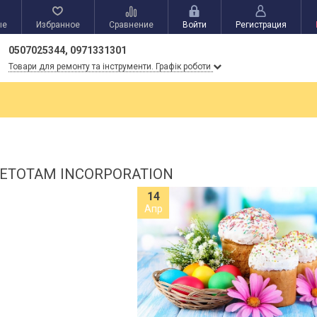
ые
Избранное
Сравнение
Войти
Регистрация
0507025344, 0971331301
Товари для ремонту та інструменти. Графік роботи
 ETOTAM INCORPORATION
14
Апр