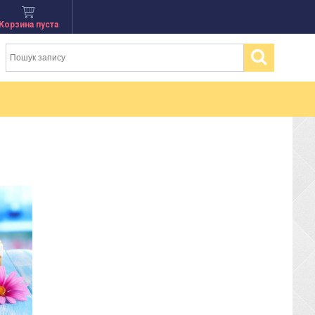
Корзина пуста