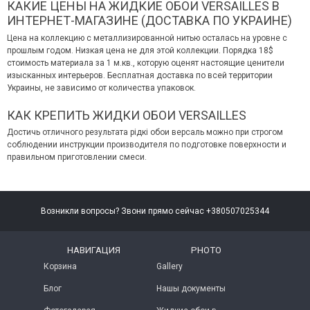
КАКИЕ ЦЕНЫ НА ЖИДКИЕ ОБОИ VERSAILLES В
ИНТЕРНЕТ-МАГАЗИНЕ (ДОСТАВКА ПО УКРАИНЕ)
Цена на коллекцию с металлизированной нитью осталась на уровне с
прошлым годом. Низкая цена не для этой коллекции. Порядка 18$
стоимость материала за 1 м.кв., которую оценят настоящие ценители
изысканных интерьеров. Бесплатная доставка по всей территории
Украины, не зависимо от количества упаковок.
КАК КРЕПИТЬ ЖИДКИ ОБОИ VERSAILLES
Достичь отличного результата рідкі обои версаль можно при строгом
соблюдении инструкции производителя по подготовке поверхности и
правильном приготовлении смеси.
Возникли вопросы? Звони прямо сейчас +380507025344
НАВИГАЦИЯ
PHOTO
Корзина
Gallery
Блог
Нашы документы