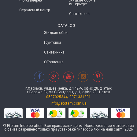
Фотогалерея
Жидкие обои в
интерьере
Сервисный центр
Сантехника
CATALOG
Жидкие обои
Грунтовка
Сантехника
ОТопление
г.Харкьов, ул.Шевченка, д.142-А, офис 28, 2 этаж
г.Бережаны, ул.С.Бандеры, д.1, офис 29, 1 этаж
0507025344, 0971331301
info@etotam.com.ua
© Etotam Incorporation. Все права защищены. Использование материалов
с сайта разрешено только при установке гиперссылки на наш сайт., 2026