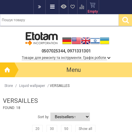
Empty
0507025344, 0971331301
Товари для ремонту та інструменти. Графік роботи
Menu
Store
/
Liquid wallpaper
/
VERSAILLES
VERSAILLES
FOUND: 18
Sort by:
20
30
50
Show all