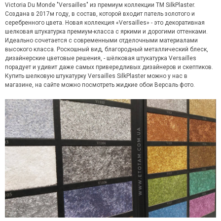
Victoria Du Monde "Versailles" из премиум коллекции ТМ SilkPlaster.
Создана в 2017м году, в состав, которой входит патель золотого и
серебренного цвета. Новая коллекция «Versailles» - это декоративная
шелковая штукатурка премиум-класса с яркими и дорогими оттенками.
Идеально сочетается с современными отделочными материалами
высокого класса. Роскошный вид, благородный металлический блеск,
дизайнерские цветовые решения, - шёлковая штукатурка Versailles
порадует и удивит даже самых привередливых дизайнеров и скептиков.
Купить шелковую штукатурку Versailles SilkPlaster можно у нас в
магазине, на сайте можно посмотреть жидкие обои Версаль фото.