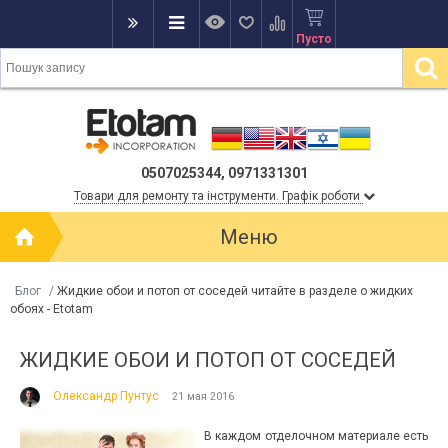
Пусто
0507025344, 0971331301
Товари для ремонту та інструменти. Графік роботи
Меню
Блог
/
Жидкие обои и потоп от соседей читайте в разделе о жидких
обоях - Etotam
ЖИДКИЕ ОБОИ И ПОТОП ОТ СОСЕДЕЙ
Олександр Пунтус
21 мая 2016
В каждом отделочном материале есть