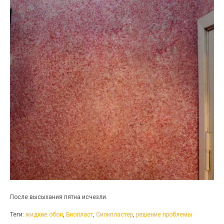
После высыхания пятна исчезли.
Теги:
жидкие обои
,
Биопласт
,
Силкпластер
,
решение проблемы