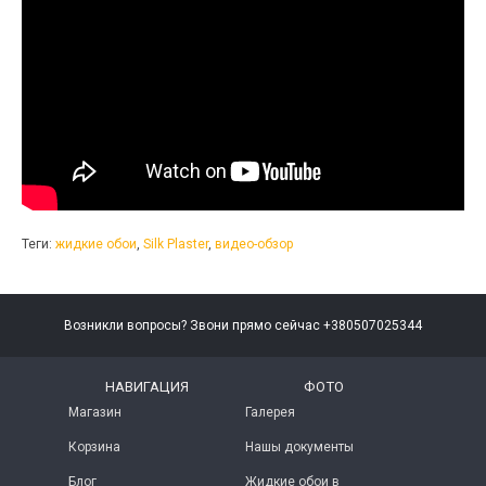
Теги:
жидкие обои
,
Silk Plaster
,
видео-обзор
Возникли вопросы? Звони прямо сейчас +380507025344
НАВИГАЦИЯ
ФОТО
Магазин
Галерея
Корзина
Нашы документы
Блог
Жидкие обои в