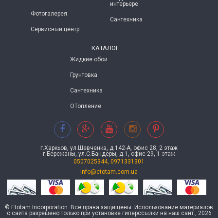
интерьере
Фотогалерея
Сантехника
Сервисный центр
КАТАЛОГ
Жидкие обои
Грунтовка
Сантехника
ОТопление
г.Харкьов, ул.Шевченка, д.142-А, офис 28, 2 этаж
г.Бережаны, ул.С.Бандеры, д.1, офис 29, 1 этаж
0507025344, 0971331301
info@etotam.com.ua
© Etotam Incorporation. Все права защищены. Использование материалов
с сайта разрешено только при установке гиперссылки на наш сайт., 2026