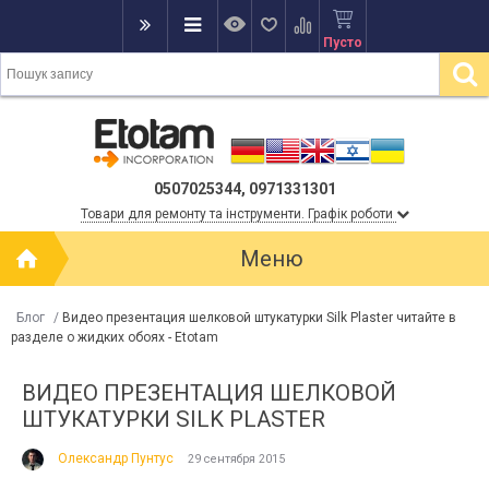
Пусто
0507025344, 0971331301
Товари для ремонту та інструменти. Графік роботи
Меню
Блог
/
Видео презентация шелковой штукатурки Silk Plaster читайте в
разделе о жидких обоях - Etotam
ВИДЕО ПРЕЗЕНТАЦИЯ ШЕЛКОВОЙ
ШТУКАТУРКИ SILK PLASTER
Олександр Пунтус
29 сентября 2015