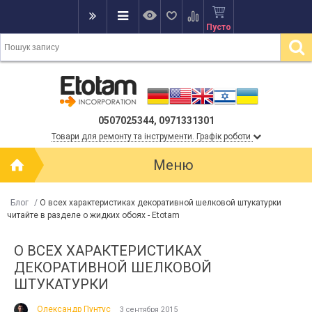
Пусто
0507025344, 0971331301
Товари для ремонту та інструменти. Графік роботи
Меню
Блог
/
О всех характеристиках декоративной шелковой штукатурки
читайте в разделе о жидких обоях - Etotam
О ВСЕХ ХАРАКТЕРИСТИКАХ
ДЕКОРАТИВНОЙ ШЕЛКОВОЙ
ШТУКАТУРКИ
Олександр Пунтус
3 сентября 2015