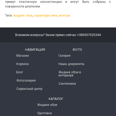
примут пластичную консистенцию и могут быть собраны с
поверхности шпателем.
Теги:
жидкие обои
,
характеристики
,
монтаж
Возникли вопросы? Звони прямо сейчас +380507025344
НАВИГАЦИЯ
ФОТО
Магазин
Галерея
Корзина
Нашы документы
Блог
Жидкие обои в
интерьере
Фотогалерея
Сантехника
Сервисный центр
КАТАЛОГ
Жидкие обои
Грунтовка