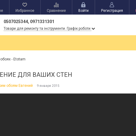
ые
Избранное
Сравнение
Войти
Регистрация
0507025344, 0971331301
Товари для ремонту та інструменти. Графік роботи
обоях - Etotam
ЕНИЕ ДЛЯ ВАШИХ СТЕН
ким обоям Евгений
9 января 2015