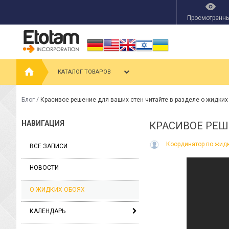
Просмотренн
КАТАЛОГ ТОВАРОВ
Блог
/
Красивое решение для ваших стен читайте в разделе о жидких 
НАВИГАЦИЯ
КРАСИВОЕ РЕШ
Координатор по жид
ВСЕ ЗАПИСИ
НОВОСТИ
О ЖИДКИХ ОБОЯХ
КАЛЕНДАРЬ