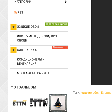
КАТЕГОРИИ
RSS
Відправка щодня
ЖИДКИЕ ОБОИ
ИНСТРУМЕНТ ДЛЯ ЖИДКИХ
ОБОЕВ
В наявності
САНТЕХНИКА
КОНДИЦИОНЕРЫ И
ВЕНТИЛЯЦИЯ
МОНТАЖНЫЕ РАБОТЫ
ФОТОАЛЬБОМ
Теги:
жидкие обои
,
Биопла